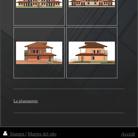
Le planimetrie
Stampa
|
Mappa del sito
Accedi